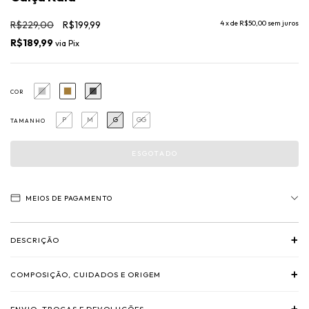
R$229,00
R$199,99
4
x de
R$50,00
sem juros
R$189,99
via
Pix
COR
P
M
G
GG
TAMANHO
MEIOS DE PAGAMENTO
+
DESCRIÇÃO
+
COMPOSIÇÃO, CUIDADOS E ORIGEM
+
ENVIO, TROCAS E DEVOLUÇÕES