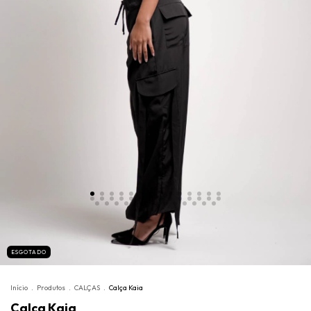
ESGOTADO
Início
.
Produtos
.
CALÇAS
.
Calça Kaia
Calça Kaia