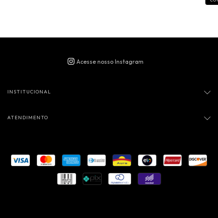
CO
INSTITUCIONAL
ATENDIMENTO