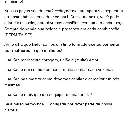
si mesmo!
Nossas peças são de
confecção própria
, atemporais e seguem a
proposta: básica, ousada e versátil. Dessa maneira, você pode
criar vários looks, para diversas ocasiões, com uma mesma peça.
Sempre deixando sua beleza e presença em cada combinação...
(PERMITA-SE!)
Ah, e olha que lindo: somos um time formado
exclusivamente
por mulheres
, e que mulheres!
Lua Kan representa coragem, união e (muito) amor.
Lua Kan é um sonho que nos permite sonhar cada vez mais.
Lua Kan nos mostra como devemos confiar e acreditar em nós
mesmas.
Lua Kan é mais que uma equipe, é uma família!
Seja muito bem-vinda. E obrigada por fazer parte da nossa
história!