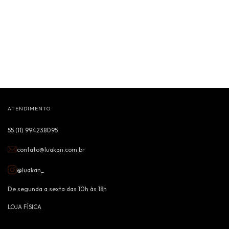
ATENDIMENTO
55 (11) 994238095
contato@luakan.com.br
@luakan_
De segunda a sexta das 10h às 18h
LOJA FÍSICA