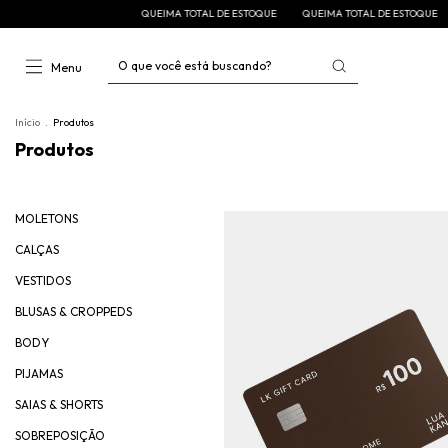
QUEIMA TOTAL DE ESTOQUE
QUEIMA TOTAL DE ESTOQUE
Q
Menu
Início
.
Produtos
Produtos
MOLETONS
CALÇAS
VESTIDOS
BLUSAS & CROPPEDS
BODY
PIJAMAS
SAIAS & SHORTS
SOBREPOSIÇÃO