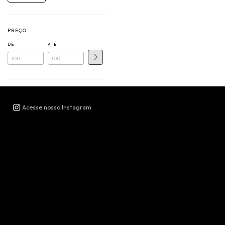
PREÇO
DE
ATÉ