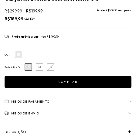
R$299,99
R$199,99
4
x de
R$50,00
sem juros
R$189,99
via
Pix
Frete grátis
a partir de
R$499,99
COR
P
M
G
TAMANHO
MEIOS DE PAGAMENTO
MEIOS DE ENVIO
+
DESCRIÇÃO