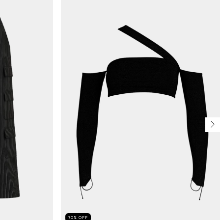
70
%
OFF