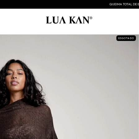
QUEIMA TOTAL DE ESTOQUE
QUEIMA TOTA
ESGOTADO