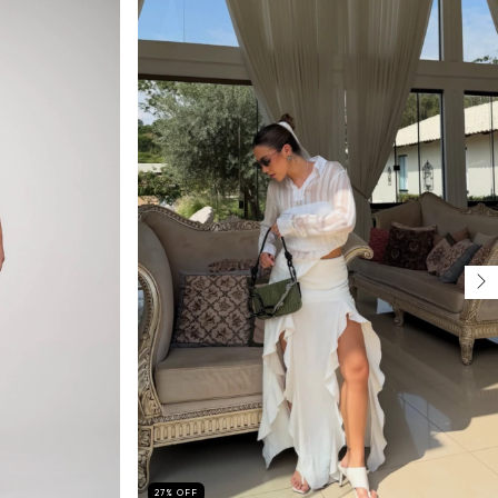
27
%
OFF