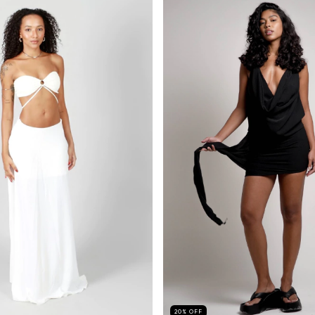
20
%
OFF