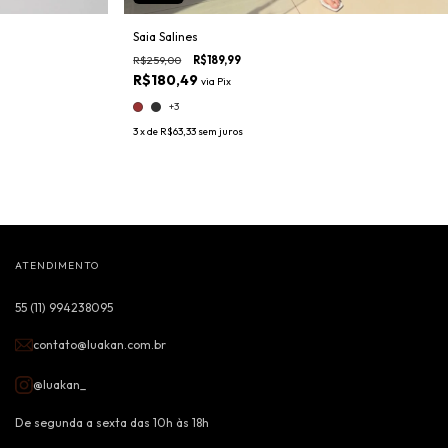
Saia Salines
R$259,00
R$189,99
R$180,49
via
Pix
+3
3
x de
R$63,33
sem juros
ATENDIMENTO
55 (11) 994238095
contato@luakan.com.br
@luakan_
De segunda a sexta das 10h às 18h