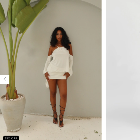
35
%
OFF